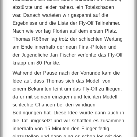
abstürzte und leider nahezu ein Totalschaden
war. Danach warteten wir gespannt auf die
Ergebnisse und die Liste der Fly-Off Teilnehmer.
Nach wie vor lag Florian auf dem ersten Platz,
Thomas Rößner lag trotz der schlechten Wertung
am Ende innerhalb der neun Final-Piloten und
der Jugendliche Jan Fischer verfehlte das Fly-Off
knapp um 80 Punkte.
Während der Pause nach der Vorrunde kam die
Idee auf, dass Thomas sich das Modell von
einem Bekannten leiht um das Fly-Off zu fliegen,
da er mit seinem einzigem und leichten Modell
schlechte Chancen bei den windigen
Bedingungen hat. Diese Idee wurde dann auch in
die Tat umgesetzt und wir schafften es zusammen
innerhalb von 15 Minuten den Flieger fertig
einzustellen und dann ging es schon los mit den