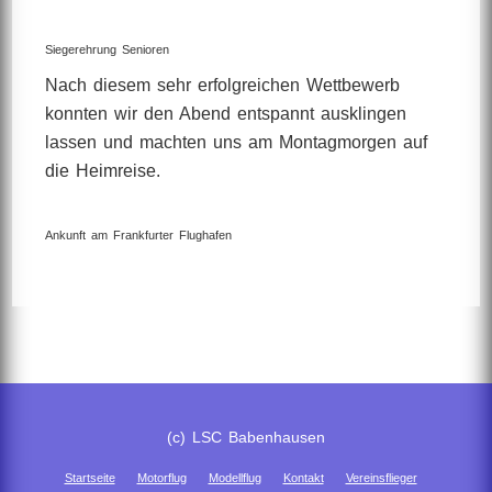
Siegerehrung Senioren
Nach diesem sehr erfolgreichen Wettbewerb
konnten wir den Abend entspannt ausklingen
lassen und machten uns am Montagmorgen auf
die Heimreise.
Ankunft am Frankfurter Flughafen
(c) LSC Babenhausen
Startseite
Motorflug
Modellflug
Kontakt
Vereinsflieger