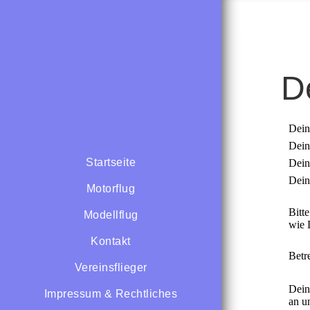
D
Startseite
Motorflug
Modellflug
Kontakt
Vereinsflieger
Impressum & Rechtliches